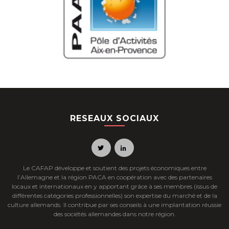
RESEAUX SOCIAUX
Le CAFAP développe et soutient des projets économiques entre
l’Allemagne et la région PACA en coopération avec des partenaires
locaux et internationaux en y apportant grâce à ses membres (issus de
différentes catégories professionnelles) son expertise du marché et de la
culture allemands. Il contribue par ses conseils à une implantation réussie
des sociétés allemandes dans notre région.