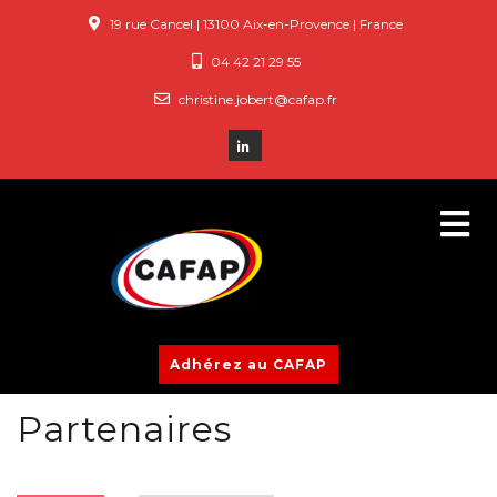
19 rue Cancel | 13100 Aix-en-Provence | France
04 42 21 29 55
christine.jobert@cafap.fr
Adhérez au CAFAP
Partenaires