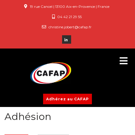
19 rue Cancel | 13100 Aix-en-Provence | France
04 42 21 29 55
christine.jobert@cafap.fr
Adhérez au CAFAP
Adhésion