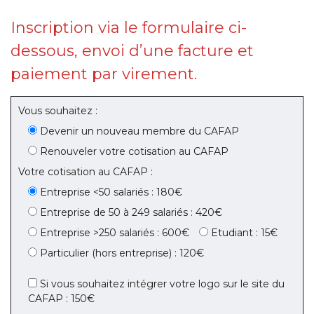
Inscription via le formulaire ci-
dessous, envoi d’une facture et
paiement par virement.
Vous souhaitez :
Devenir un nouveau membre du CAFAP
Renouveler votre cotisation au CAFAP
Votre cotisation au CAFAP :
Entreprise <50 salariés : 180€
Entreprise de 50 à 249 salariés : 420€
Entreprise >250 salariés : 600€
Etudiant : 15€
Particulier (hors entreprise) : 120€
Si vous souhaitez intégrer votre logo sur le site du
CAFAP : 150€