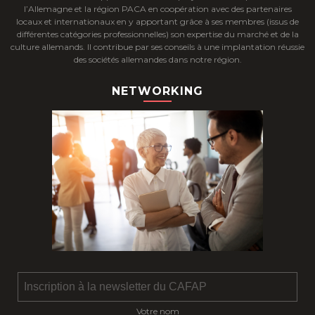
l’Allemagne et la région PACA en coopération avec des partenaires
locaux et internationaux en y apportant grâce à ses membres (issus de
différentes catégories professionnelles) son expertise du marché et de la
culture allemands. Il contribue par ses conseils à une implantation réussie
des sociétés allemandes dans notre région.
NETWORKING
Votre nom