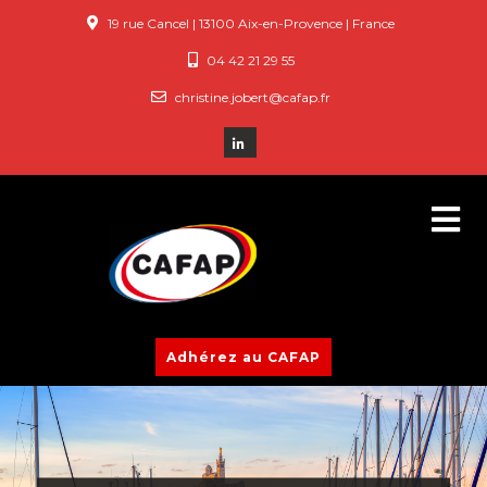
19 rue Cancel | 13100 Aix-en-Provence | France
04 42 21 29 55
christine.jobert@cafap.fr
Adhérez au CAFAP