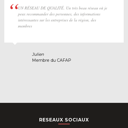
UN RÉSEAU DE QUALITÉ. Un très beau réseau où je
peux recommander des personnes, des informations
intéressantes sur les entreprises de la région, des
membres
Julien
Membre du CAFAP
RESEAUX SOCIAUX