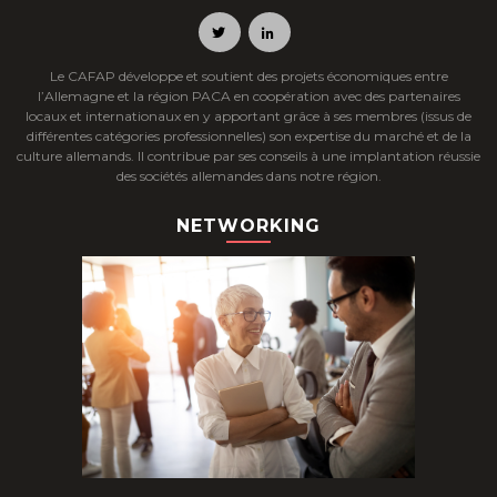
Le CAFAP développe et soutient des projets économiques entre
l’Allemagne et la région PACA en coopération avec des partenaires
locaux et internationaux en y apportant grâce à ses membres (issus de
différentes catégories professionnelles) son expertise du marché et de la
culture allemands. Il contribue par ses conseils à une implantation réussie
des sociétés allemandes dans notre région.
NETWORKING