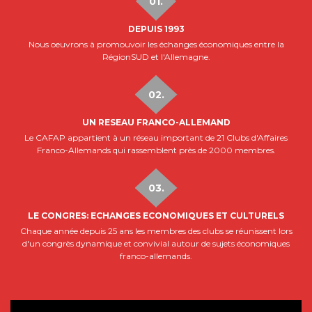
DEPUIS 1993
Nous oeuvrons à promouvoir les échanges économiques entre la
RégionSUD et l'Allemagne.
UN RESEAU FRANCO-ALLEMAND
Le CAFAP appartient à un réseau important de 21 Clubs d'Affaires
Franco-Allemands qui rassemblent près de 2000 membres.
LE CONGRES: ECHANGES ECONOMIQUES ET CULTURELS
Chaque année depuis 25 ans les membres des clubs se réunissent lors
d'un congrès dynamique et convivial autour de sujets économiques
franco-allemands.