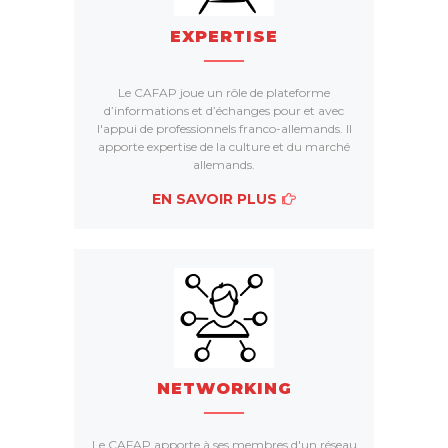
EXPERTISE
Le CAFAP joue un rôle de plateforme
d’informations et d’échanges pour et avec
l'appui de professionnels franco-allemands. Il
apporte expertise de la culture et du marché
allemands.
EN SAVOIR PLUS
NETWORKING
Le CAFAP apporte à ses membres d'un réseau