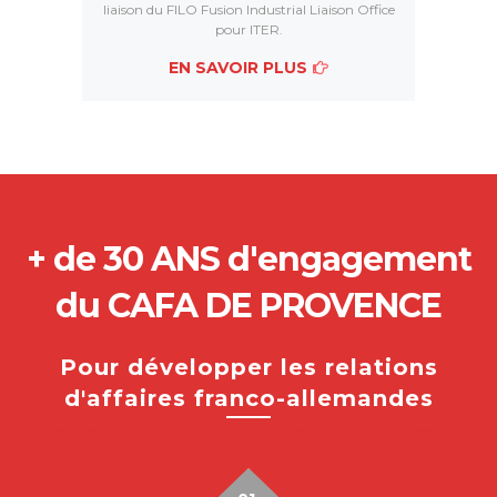
liaison du FILO Fusion Industrial Liaison Office
pour ITER.
EN SAVOIR PLUS
+ de 30 ANS d'engagement
du CAFA DE PROVENCE
Pour développer les relations
d'affaires franco-allemandes
Lorem Ipsum is simply dummy text of the printing and typesetting
industry. Lorem Ipsum has been the industry's.