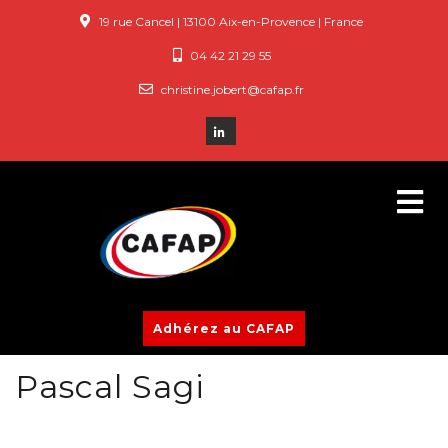
19 rue Cancel | 13100 Aix-en-Provence | France
04 42 21 29 55
christine.jobert@cafap.fr
Adhérez au CAFAP
Pascal Sagi