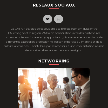
RESEAUX SOCIAUX
Le CAFAP développe et soutient des projets économiques entre
l’Allemagne et la région PACA en coopération avec des partenaires
locaux et internationaux en y apportant grâce à ses membres (issus de
différentes catégories professionnelles) son expertise du marché et de la
culture allemands. Il contribue par ses conseils à une implantation réussie
des sociétés allemandes dans notre région.
NETWORKING