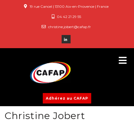
19 rue Cancel | 13100 Aix-en-Provence | France
04 42 21 29 55
christine.jobert@cafap.fr
Adhérez au CAFAP
Christine Jobert