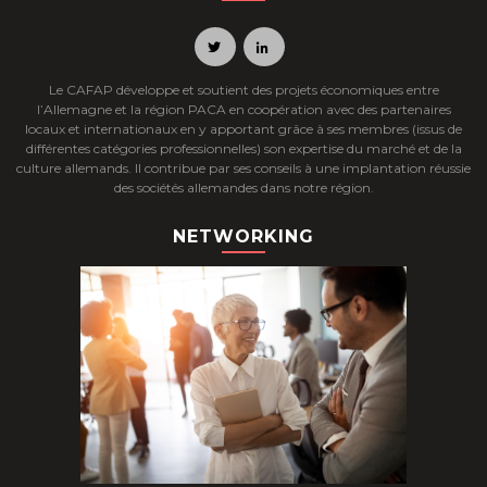
Le CAFAP développe et soutient des projets économiques entre
l’Allemagne et la région PACA en coopération avec des partenaires
locaux et internationaux en y apportant grâce à ses membres (issus de
différentes catégories professionnelles) son expertise du marché et de la
culture allemands. Il contribue par ses conseils à une implantation réussie
des sociétés allemandes dans notre région.
NETWORKING